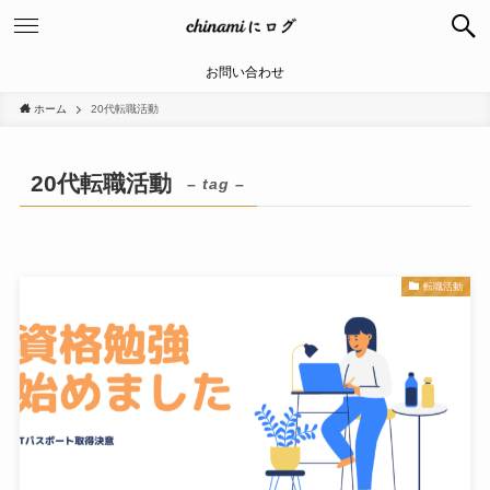
お問い合わせ
ホーム
20代転職活動
20代転職活動
– tag –
転職活動